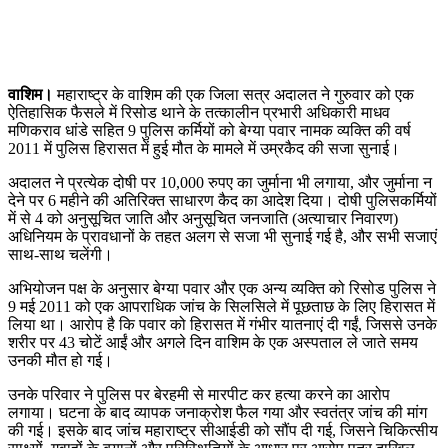
वाशिम।
महाराष्ट्र के वाशिम की एक जिला सत्र अदालत ने गुरुवार को एक
ऐतिहासिक फैसले में रिसोड थाने के तत्कालीन प्रभारी अधिकारी माधव
मणिकराव धांडे सहित 9 पुलिस कर्मियों को बेग्या पवार नामक व्यक्ति की वर्ष
2011 में पुलिस हिरासत में हुई मौत के मामले में उम्रकैद की सजा सुनाई।
अदालत ने प्रत्येक दोषी पर 10,000 रुपए का जुर्माना भी लगाया, और जुर्माना न
देने पर 6 महीने की अतिरिक्त साधारण कैद का आदेश दिया। दोषी पुलिसकर्मियों
में से 4 को अनुसूचित जाति और अनुसूचित जनजाति (अत्याचार निवारण)
अधिनियम के प्रावधानों के तहत अलग से सजा भी सुनाई गई है, और सभी सजाएं
साथ-साथ चलेंगी।
अभियोजन पक्ष के अनुसार बेग्या पवार और एक अन्य व्यक्ति को रिसोड पुलिस ने
9 मई 2011 को एक आपराधिक जांच के सिलसिले में पूछताछ के लिए हिरासत में
लिया था। आरोप है कि पवार को हिरासत में गंभीर यातनाएं दी गईं, जिससे उनके
शरीर पर 43 चोटें आईं और अगले दिन वाशिम के एक अस्पताल ले जाते समय
उनकी मौत हो गई।
उनके परिवार ने पुलिस पर बेरहमी से मारपीट कर हत्या करने का आरोप
लगाया। घटना के बाद व्यापक जनाक्रोश फैल गया और स्वतंत्र जांच की मांग
की गई। इसके बाद जांच महाराष्ट्र सीआईडी को सौंप दी गई, जिसने चिकित्सीय