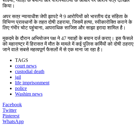
साक्ष्यों, गवाहों के बयानों और परिस्थितियों के आधार पर आरोप पत्र दाखिल
किया।
अपर सत्र न्यायाधीश जेपी झापटे ने 9 आरोपियों को भारतीय दंड संहिता के
विभिन्न प्रावधानों के तहत दोषी ठहराया, जिसमें हत्या, स्वीकारोक्ति कराने के
लिए गंभीर चोट पहुंचाना, आपराधिक साजिश और साझा इरादा शामिल है।
मुकदमे के दौरान अभियोजन पक्ष ने 47 गवाहों के बयान दर्ज कराए। इस फैसले
को महाराष्ट्र में हिरासत में मौत के मामले में कई पुलिस कर्मियों को दोषी ठहराए
जाने वाले सबसे महत्वपूर्ण फैसलों में से एक माना जा रहा है।
TAGS
court news
custodial death
jail
life imprisonment
police
Washim news
Facebook
Twitter
Pinterest
WhatsApp