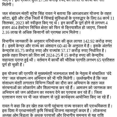
मिलेगी।
जल संसाधन मंत्री सुरेश सिंह रावत ने बताया कि आरआरआर योजना के तहत
कोटा, बूंदी और टोंक जिलों में सिंचाई सुविधाओं के पुनरुद्धार के लिए 84 कार्य 11
सितम्बर, 2023 को स्वीकृत किए गए थे। इन कार्यों के पूर्ण होने से लगभग 4
हजार 404 हेक्टेयर सिंचित क्षेत्र को फिर से क्रियाशील हो जाएगा, जिससे
2.16 लाख से अधिक किसानों को प्रत्यक्ष लाभ मिलेगा।
विभागीय जानकारी के अनुसार परियोजना की कुल लागत 142.92 करोड़ रुपए
है। इसमें केन्द्र और राज्य का अंशदान 60ः40 के अनुपात में है। इसके अंतर्गत
केन्द्रांश 85.75 करोड़ रुपए और राज्यांश 57.17 करोड़ रुपए निर्धारित है।
इसके तहत विभाग को वित्त वर्ष 2024-25 में 15 करोड़ रुपए की केन्द्रीय
सहायता प्राप्त हुई थी। वर्तमान में कार्यों की भौतिक प्रगति लगभग 65 प्रतिशत
पूर्ण हो चुकी है।
इस योजना की प्रगति से मुख्यमंत्री भजनलाल शर्मा के नेतृत्व में संचालित ‘वंदे
गंगा‘ जल संरक्षण-जन अभियान को भी गति मिलेगी। उल्लेखनीय है कि जल
संसाधन मंत्री लगातार विभिन्न जिलों का दौरा कर अभियान के तहत जल
संरचनाओं का लोकार्पण और शिलान्यास कर रहे हैं। आमजन को जागरूक कर
अभियान को जन आंदोलन का स्वरूप देने का प्रयास कर रहे हैं। जिला
प्रशासन स्तर पर भी जल संरक्षण से जुड़े कार्यक्रम आयोजित किए जा रहे हैं।
रावत ने कहा कि हर खेत तक पानी पहुंचाना राज्य सरकार की प्राथमिकता है।
इस दिशा में प्रधानमंत्री कृषि सिंचाई योजना महत्वपूर्ण कदम है। लोकसभा
अध्यक्ष ओम बिड़ला के अथक प्रयासों और विभागीय समन्वय से यह राशि