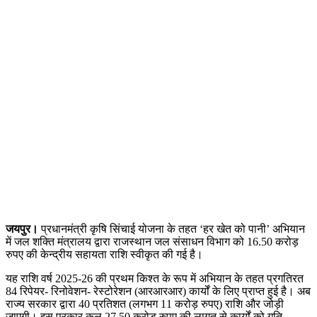
जयपुर।
प्रधानमंत्री कृषि सिंचाई योजना के तहत ‘हर खेत को पानी’ अभियान
में जल शक्ति मंत्रालय द्वारा राजस्थान जल संसाधन विभाग को 16.50 करोड़
रुपए की केन्द्रीय सहायता राशि स्वीकृत की गई है।
यह राशि वर्ष 2025-26 की प्रथम किश्त के रूप में अभियान के तहत प्रगतिरत
84 रिपेयर- रिनोवेशन- रेस्टोरेशन (आरआरआर) कार्यों के लिए प्राप्त हुई है। अब
राज्य सरकार द्वारा 40 प्रतिशत (लगभग 11 करोड़ रुपए) राशि और जोड़ी
जाएगी। इस प्रकार कुल 27.50 करोड़ रुपए की लागत से कार्यों को गति