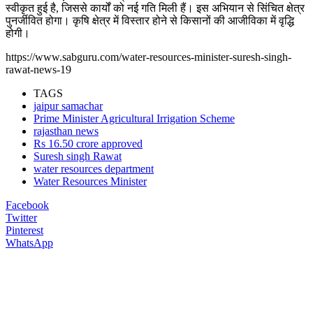
स्वीकृत हुई है, जिससे कार्यों को नई गति मिली हैं। इस अभियान से सिंचित क्षेत्र
पुनर्जीवित होगा। कृषि क्षेत्र में विस्तार होने से किसानों की आजीविका में वृद्धि
होगी।
https://www.sabguru.com/water-resources-minister-suresh-singh-
rawat-news-19
TAGS
jaipur samachar
Prime Minister Agricultural Irrigation Scheme
rajasthan news
Rs 16.50 crore approved
Suresh singh Rawat
water resources department
Water Resources Minister
Facebook
Twitter
Pinterest
WhatsApp