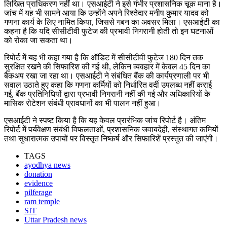
लिखित प्राधिकरण नहीं था। एसआईटी ने इसे गंभीर प्रशासनिक चूक माना है।
जांच में यह भी सामने आया कि उन्होंने अपने रिश्तेदार मनीष कुमार यादव को
गणना कार्य के लिए नामित किया, जिससे गबन का अवसर मिला। एसआईटी का
कहना है कि यदि सीसीटीवी फुटेज की प्रभावी निगरानी होती तो इन घटनाओं
को रोका जा सकता था।
रिपोर्ट में यह भी कहा गया है कि ऑडिट में सीसीटीवी फुटेज 180 दिन तक
सुरक्षित रखने की सिफारिश की गई थी, लेकिन व्यवहार में केवल 45 दिन का
बैकअप रखा जा रहा था। एसआईटी ने संबंधित बैंक की कार्यप्रणाली पर भी
सवाल उठाते हुए कहा कि गणना कर्मियों को निर्धारित वर्दी उपलब्ध नहीं कराई
गई, बैंक प्रतिनिधियों द्वारा प्रभावी निगरानी नहीं की गई और अधिकारियों के
मासिक रोटेशन संबंधी प्रावधानों का भी पालन नहीं हुआ।
एसआईटी ने स्पष्ट किया है कि यह केवल प्रारंभिक जांच रिपोर्ट है। अंतिम
रिपोर्ट में पर्यवेक्षण संबंधी विफलताओं, प्रशासनिक जवाबदेही, संस्थागत कमियों
तथा सुधारात्मक उपायों पर विस्तृत निष्कर्ष और सिफारिशें प्रस्तुत की जाएंगी।
TAGS
ayodhya news
donation
evidence
pilferage
ram temple
SIT
Uttar Pradesh news