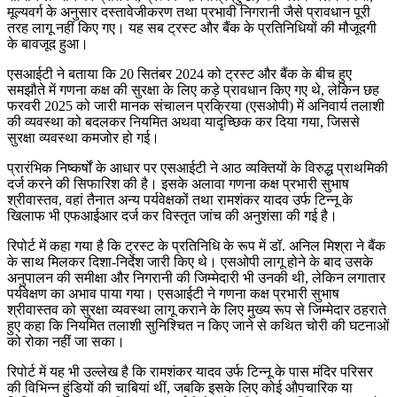
मूल्यवर्ग के अनुसार दस्तावेजीकरण तथा प्रभावी निगरानी जैसे प्रावधान पूरी
तरह लागू नहीं किए गए। यह सब ट्रस्ट और बैंक के प्रतिनिधियों की मौजूदगी
के बावजूद हुआ।
एसआईटी ने बताया कि 20 सितंबर 2024 को ट्रस्ट और बैंक के बीच हुए
समझौते में गणना कक्ष की सुरक्षा के लिए कड़े प्रावधान किए गए थे, लेकिन छह
फरवरी 2025 को जारी मानक संचालन प्रक्रिया (एसओपी) में अनिवार्य तलाशी
की व्यवस्था को बदलकर नियमित अथवा यादृच्छिक कर दिया गया, जिससे
सुरक्षा व्यवस्था कमजोर हो गई।
प्रारंभिक निष्कर्षों के आधार पर एसआईटी ने आठ व्यक्तियों के विरुद्ध प्राथमिकी
दर्ज करने की सिफारिश की है। इसके अलावा गणना कक्ष प्रभारी सुभाष
श्रीवास्तव, वहां तैनात अन्य पर्यवेक्षकों तथा रामशंकर यादव उर्फ टिन्नू के
खिलाफ भी एफआईआर दर्ज कर विस्तृत जांच की अनुशंसा की गई है।
रिपोर्ट में कहा गया है कि ट्रस्ट के प्रतिनिधि के रूप में डॉ. अनिल मिश्रा ने बैंक
के साथ मिलकर दिशा-निर्देश जारी किए थे। एसओपी लागू होने के बाद उसके
अनुपालन की समीक्षा और निगरानी की जिम्मेदारी भी उनकी थी, लेकिन लगातार
पर्यवेक्षण का अभाव पाया गया। एसआईटी ने गणना कक्ष प्रभारी सुभाष
श्रीवास्तव को सुरक्षा व्यवस्था लागू कराने के लिए मुख्य रूप से जिम्मेदार ठहराते
हुए कहा कि नियमित तलाशी सुनिश्चित न किए जाने से कथित चोरी की घटनाओं
को रोका नहीं जा सका।
रिपोर्ट में यह भी उल्लेख है कि रामशंकर यादव उर्फ टिन्नू के पास मंदिर परिसर
की विभिन्न हुंडियों की चाबियां थीं, जबकि इसके लिए कोई औपचारिक या