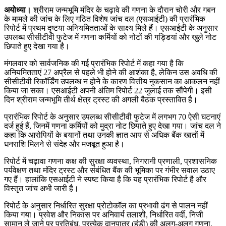
अयोध्या।
श्रीराम जन्मभूमि मंदिर के चढ़ावे की गणना के दौरान चोरी और गबन
के मामले की जांच के लिए गठित विशेष जांच दल (एसआईटी) की प्रारंभिक
रिपोर्ट में प्रथम दृष्टया अनियमितताओं के साक्ष्य मिले हैं। एसआईटी के अनुसार
उपलब्ध सीसीटीवी फुटेज में गणना कर्मियों को नोटों की गड्डियां और खुले नोट
छिपाते हुए देखा गया है।
मंगलवार को सार्वजनिक की गई प्रारंभिक रिपोर्ट में कहा गया है कि
अनियमितताएं 27 अप्रैल से पहले भी होने की आशंका है, लेकिन उस अवधि की
सीसीटीवी रिकॉर्डिंग उपलब्ध न होने के कारण वित्तीय नुकसान का आकलन नहीं
किया जा सका। एसआईटी अपनी अंतिम रिपोर्ट 22 जुलाई तक सौंपेगी। इसी
दिन श्रीराम जन्मभूमि तीर्थ क्षेत्र ट्रस्ट की अगली बैठक प्रस्तावित है।
प्रारंभिक रिपोर्ट के अनुसार उपलब्ध सीसीटीवी फुटेज में लगभग 70 ऐसी घटनाएं
दर्ज हुई हैं, जिनमें गणना कर्मियों को मुद्रा नोट छिपाते हुए देखा गया। जांच दल ने
कहा कि आरोपियों के बयानों तथा उनकी ज्ञात आय से अधिक बैंक खातों में
धनराशि मिलने से संदेह और मजबूत हुआ है।
रिपोर्ट में चढ़ावा गणना कक्ष की सुरक्षा व्यवस्था, निगरानी प्रणाली, प्रशासनिक
पर्यवेक्षण तथा मंदिर ट्रस्ट और संबंधित बैंक की भूमिका पर गंभीर सवाल उठाए
गए हैं। हालांकि एसआईटी ने स्पष्ट किया है कि यह प्रारंभिक रिपोर्ट है और
विस्तृत जांच अभी जारी है।
रिपोर्ट के अनुसार निर्धारित सुरक्षा प्रोटोकॉल का प्रभावी ढंग से पालन नहीं
किया गया। प्रवेश और निकास पर अनिवार्य तलाशी, निर्धारित वर्दी, निजी
सामान ले जाने पर प्रतिबंध, प्रत्येक दानपात्र (हुंडी) की अलग-अलग गणना,