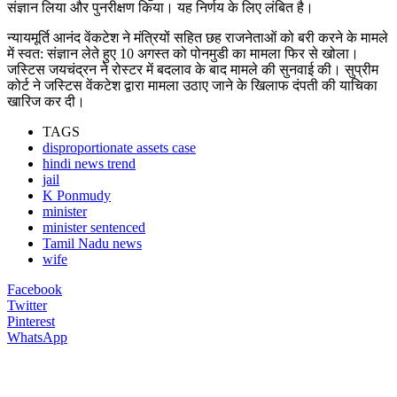
संज्ञान लिया और पुनरीक्षण किया। यह निर्णय के लिए लंबित है।
न्यायमूर्ति आनंद वेंकटेश ने मंत्रियों सहित छह राजनेताओं को बरी करने के मामले
में स्वत: संज्ञान लेते हुए 10 अगस्त को पोनमुडी का मामला फिर से खोला।
जस्टिस जयचंद्रन ने रोस्टर में बदलाव के बाद मामले की सुनवाई की। सुप्रीम
कोर्ट ने जस्टिस वेंकटेश द्वारा मामला उठाए जाने के खिलाफ दंपती की याचिका
खारिज कर दी।
TAGS
disproportionate assets case
hindi news trend
jail
K Ponmudy
minister
minister sentenced
Tamil Nadu news
wife
Facebook
Twitter
Pinterest
WhatsApp