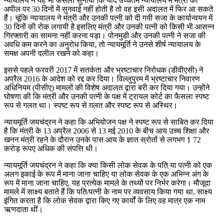
न्यायालय ने यह भी फैसला सुनाया कि यदि उच्चतम न्यायालय में मंत्री की
अपील पर 30 दिनों में सुनवाई नहीं होती है तो वह इसी अदालत में फिर आ सकते
हैं। चूंकि न्यायालय ने मंत्री और उनकी पत्नी को दी गयी सजा के कार्यान्वयन में
30 दिनों की रोक लगायी है इसलिए मंत्री और उनकी पत्नी को किसी भी आसन्न
गिरफ्तारी का सामना नहीं करना पड़ा। पोनमुडी और उनकी पत्नी ने सजा की
अवधि कम करने का अनुरोध किया, तो न्यायमूर्ति ने उनसे शीर्ष न्यायालय के
समक्ष अपनी दलील रखने को कहा।
इससे पहले फरवरी 2017 में सतर्कता और भ्रष्टाचार निरोधक (डीवीएसी) ने
अप्रैल 2016 के आदेश को रद्द कर दिया। विल्लुपुरम में भ्रष्टाचार निवारण
अधिनियम (पीसीए) मामलों की विशेष अदालत द्वारा बरी कर दिया गया। उन्होंने
घोषणा की कि मंत्री और उनकी पत्नी के पक्ष में ट्रायल कोर्ट का फैसला स्पष्ट
रूप से गलत था। स्पष्ट रूप से ग़लत और स्पष्ट रूप से अस्थिर।
न्यायमूर्ति जयचंद्रन ने कहा कि अभियोजन पक्ष ने स्पष्ट रूप से साबित कर दिया
है कि मंत्री के 13 अप्रैल 2006 से 13 मई 2010 के बीच आय उच्च शिक्षा और
खनन मंत्री रहने के दौरान उनके पास आय के ज्ञात स्रोतों से लगभग 1़ 72
करोड़ रूपए अधिक की संपत्ति थी।
न्यायमूर्ति जयचंद्रन ने कहा कि क्या किसी लोक सेवक के पति या पत्नी को एक
अलग इकाई के रूप में माना जाना चाहिए या लोक सेवक के एक अभिन्न अंग के
रूप में माना जाना चाहिए, यह प्रत्येक मामले के तथ्यों पर निर्भर करेगा। मौजूदा
मामले में साक्ष्य बताते हैं कि पति/पत्नी के नाम पर व्यवसाय किया गया था, साक्ष्य
इंगित करता है कि लोक सेवक द्वारा किए गए कार्यों के लिए वह मात्र एक नाम
ऋणदाता थीं।