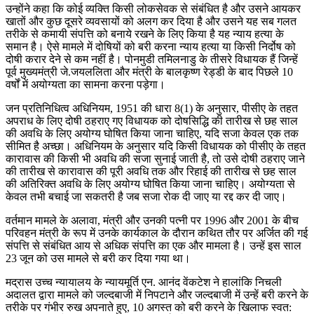
उन्होंने कहा कि कोई व्यक्ति किसी लोकसेवक से संबंधित है और उसने आयकर
खातों और कुछ दूसरे व्यवसायों को अलग कर दिया है और उसने यह सब गलत
तरीके से कमायी संपत्ति को बनाये रखने के लिए किया है यह न्याय हत्या के
समान है। ऐसे मामले में दोषियों को बरी करना न्याय हत्या या किसी निर्दोष को
दोषी करार देने से कम नहीं है। पोनमुडी तमिलनाडु के तीसरे विधायक हैं जिन्हें
पूर्व मुख्यमंत्री जे.जयललिता और मंत्री के बालकृष्ण रेड्डी के बाद पिछले 10
वर्षों में अयोग्यता का सामना करना पड़ेगा।
जन प्रतिनिधित्व अधिनियम, 1951 की धारा 8(1) के अनुसार, पीसीए के तहत
अपराध के लिए दोषी ठहराए गए विधायक को दोषसिद्धि की तारीख से छह साल
की अवधि के लिए अयोग्य घोषित किया जाना चाहिए, यदि सजा केवल एक तक
सीमित है अच्छा। अधिनियम के अनुसार यदि किसी विधायक को पीसीए के तहत
कारावास की किसी भी अवधि की सजा सुनाई जाती है, तो उसे दोषी ठहराए जाने
की तारीख से कारावास की पूरी अवधि तक और रिहाई की तारीख से छह साल
की अतिरिक्त अवधि के लिए अयोग्य घोषित किया जाना चाहिए। अयोग्यता से
केवल तभी बचाई जा सकतरी है जब सजा रोक दी जाए या रद्द कर दी जाए।
वर्तमान मामले के अलावा, मंत्री और उनकी पत्नी पर 1996 और 2001 के बीच
परिवहन मंत्री के रूप में उनके कार्यकाल के दौरान कथित तौर पर अर्जित की गई
संपत्ति से संबंधित आय से अधिक संपत्ति का एक और मामला है। उन्हें इस साल
23 जून को उस मामले से बरी कर दिया गया था।
मद्रास उच्च न्यायालय के न्यायमूर्ति एन. आनंद वेंकटेश ने हालांकि निचली
अदालत द्वारा मामले को जल्दबाजी में निपटाने और जल्दबाजी में उन्हें बरी करने के
तरीके पर गंभीर रुख अपनाते हुए, 10 अगस्त को बरी करने के खिलाफ स्वत: