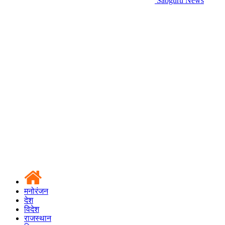
Sabguru News
मनोरंजन
देश
विदेश
राजस्थान