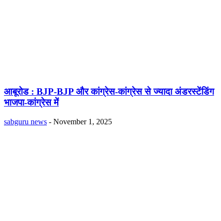
आबूरोड : BJP-BJP और कांग्रेस-कांग्रेस से ज्यादा अंडरस्टेंडिंग
भाजपा-कांग्रेस में
sabguru news
-
November 1, 2025