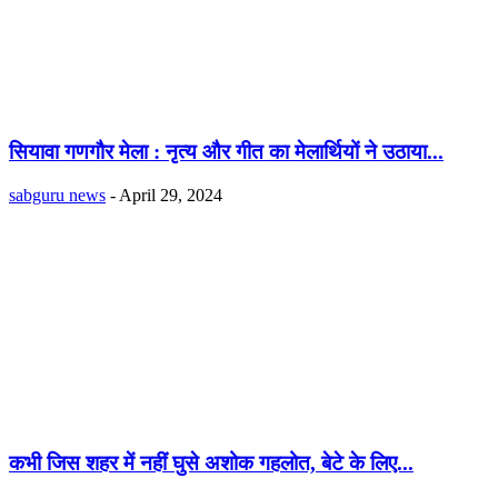
सियावा गणगौर मेला : नृत्य और गीत का मेलार्थियों ने उठाया...
sabguru news
-
April 29, 2024
कभी जिस शहर में नहीं घुसे अशोक गहलोत, बेटे के लिए...