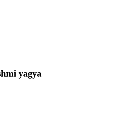
kshmi yagya