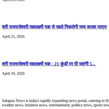
श्री राजराजेश्वरी महालक्ष्मी यज्ञ से पहले निकलेगी भव्य कलश यात्रा
April 21, 2026
श्री राजराजेश्वरी महालक्ष्मी यज्ञ : 21 कुंडों पर दी जाएंगी 5...
April 19, 2026
ABOUT US
Sabguru News is India's rapidly expanding news portal, catering to H
weather news, business news, entertainment, politics news, sports news