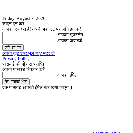
Friday, August 7, 2026
साइन इन करें
आपका स्वागत है! अपने अकाउंट पर लॉग इन करें
आपका यूजरनेम
आपका पासवर्ड
अपना कूट शब्द भूल गए? मदद लें
Privacy Policy
पासवर्ड की दोबारा प्राप्ति
अपना पासवर्ड रिकवर करें
आपका ईमेल
एक पासवर्ड आपको ईमेल कर दिया जाएगा।