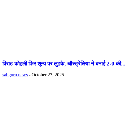
विराट कोहली फिर शून्य पर लुढ़के, ऑस्ट्रेलिया ने बनाई 2-0 की...
sabguru news
-
October 23, 2025