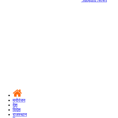
Sabguru News
मनोरंजन
देश
विदेश
राजस्थान