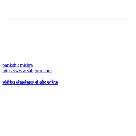
parikshit mishra
https://www.sabguru.com
संबंधित लेख
लेखक से और अधिक