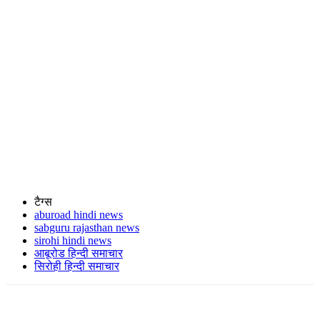
टैग्स
aburoad hindi news
sabguru rajasthan news
sirohi hindi news
आबूरोड हिन्दी समाचार
सिरोही हिन्दी समाचार