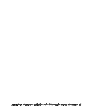
आबूरोड पंचायत समिति की किंवरली ग्राम पंचायत में