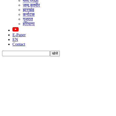
मध्य प्रदेश
जम्मू कश्मीर
झारखंड
कर्नाटक
गुजरात
हरियाणा
E-Paper
EN
Contact