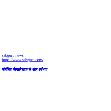
sabguru news
https://www.sabguru.com/
संबंधित लेख
लेखक से और अधिक