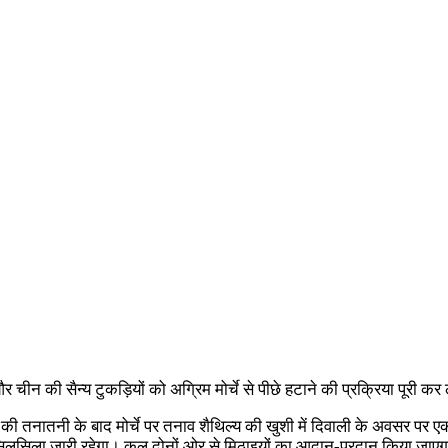
 और चीन की सैन्य टुकड़ियों को अग्रिम मोर्चे से पीछे हटाने की प्रक्रिया पूरी क
की तनातनी के बाद मोर्चे पर तनाव शैथिल्य की खुशी में दिवाली के अवसर पर एक-द
का सिलसिला जारी रहेगा। कल दोनों ओर से मिठाइयों का आदान-प्रदान किया जाए