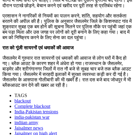
थाना में जमा करा देने चाहिए। जिले में पटाखों की दुकानें पूर्णतया बंद रहेगी। इस
दौरान पटाखे छोड़ने, बेचान करने एवं खरीद पर पूरी तरह से प्रतिबंध रहेगा।
प्रशासन ने नागरिकों से नियमों का पालन करने, शांति, सहयोग और सतर्कता
बरतने की अपील की है। पुलिस के अनुसार जैसलमेर जिले के किशनघाट गांव में
शुक्रवार सुबह एक बम होने की सूचना मिलने पर पुलिस मौके पर पहुंची जहां एक
बम पड़ा मिला और उस जगह पर लोगों को दूरी बनाने के लिए कहा गया। बाद में
बम को निष्क्रिय करने के लिए सेना का दल पहुंचा।
रात को गूंजी सायरनों एवं धमाकों की आवाज
जैसलमेर में गुरुवार रात सायरनों एवं धमाकों की आवाज से लोग घरों में कैद हो
गए। ब्लैक आउट के कारण शहर में अंधेरा हो गया।राजस्थान के जैसलमेर,
बाड़मेर और श्रीगंगानगर जिलों में रात नौ बजे से सुबह चार बजे तक ब्लैक आउट
किया गया। जैसलमेर में सरहदी इलाकों में सुरक्षा व्यवस्था कड़ी कर दी गई है।
जैसलमेर के आसपास गोलीबारी की भी खबरें हैं। रात दस बजे बाद जोधपुर में भी
ब्लैकआउट कर देने की खबर आ रही है।
TAGS
blackout
Complete blackout
India-Pakistan tensions
india-pakistan war
indiian army
Jaisalmer news
Jaisalmer on high alert