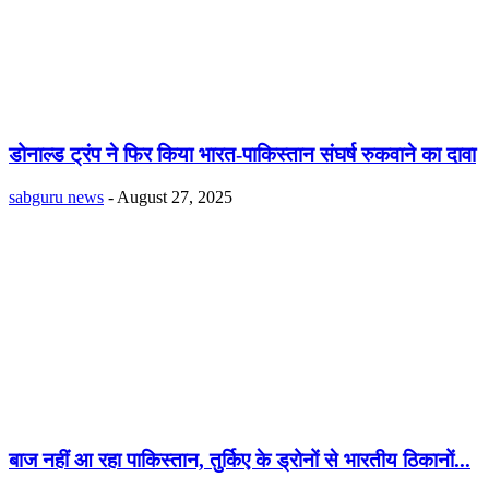
डोनाल्ड ट्रंप ने फिर किया भारत-पाकिस्तान संघर्ष रुकवाने का दावा
sabguru news
-
August 27, 2025
बाज नहीं आ रहा पाकिस्तान, तुर्किए के ड्रोनों से भारतीय ठिकानों...