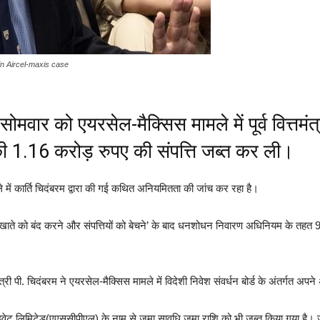
n Aircel-maxis case
ोमवार को एयरसेल-मैक्सिस मामले में पूर्व वित्तमंत्
 की 1.16 करोड़ रुपए की संपत्ति जब्त कर ली।
ले में कार्ति चिदंबरम द्वारा की गई कथित अनियमितता की जांच कर रहा है।
ंक खाते को बंद करने और संपत्तियों को बेचने’ के बाद धनशोधन निवारण अधिनियम के तहत
त्री पी. चिदंबरम ने एयरसेल-मैक्सिस मामले में विदेशी निवेश संवर्धन बोर्ड के अंतर्गत 
राइवेट लिमिटेड(एएससीपीएल) के नाम से जमा सावधि जमा राशि को भी जब्त किया गया है। ज