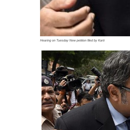
Hearing on Tuesday New petition filed by Karti