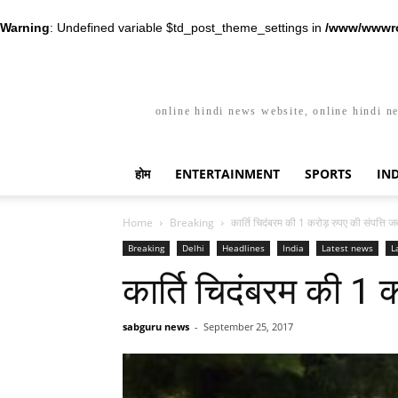
Warning
: Undefined variable $td_post_theme_settings in
/www/wwwro
online hindi news website, online hindi n
होम
ENTERTAINMENT
SPORTS
IN
Home
Breaking
कार्ति चिदंबरम की 1 करोड़ रुपए की संपत्ति जब
Breaking
Delhi
Headlines
India
Latest news
L
कार्ति चिदंबरम की 1 क
sabguru news
-
September 25, 2017