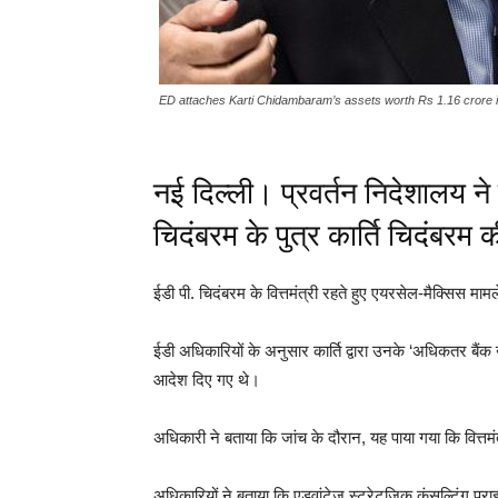
ED attaches Karti Chidambaram’s assets worth Rs 1.16 crore i
नई दिल्ली। प्रवर्तन निदेशालय ने स
चिदंबरम के पुत्र कार्ति चिदंबरम
ईडी पी. चिदंबरम के वित्तमंत्री रहते हुए एयरसेल-मैक्सिस माम
ईडी अधिकारियों के अनुसार कार्ति द्वारा उनके ‘अधिकतर बै
आदेश दिए गए थे।
अधिकारी ने बताया कि जांच के दौरान, यह पाया गया कि वित्तमं
अधिकारियों ने बताया कि एडवांटेज स्ट्रेटजिक कंसल्टिंग प्