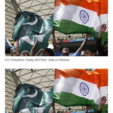
ICC Champions Trophy 2017 final : India vs Pakistan