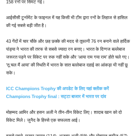
158 रनों पर सिमट गई।
आईसीसी टूर्नामेंट के फाइनल में यह किसी भी टीम द्वारा रनों के लिहाज से हासिल
की गई सबसे बड़ी जीत है।
43 गेंदों में चार चौके और छह छक्के की मदद से तूफानी 76 रन बनाने वाले हार्दिक
पांड्या ने भारत की तरफ से सबसे ज्यादा रन बनाए। भारत के दिग्गज बल्लेबाज
जरूरत पड़ने पर विकेट पर रुक नहीं सके और ‘आया राम गया राम’ होते चले गए।
‘तू चल मैं आया’ की स्थिति में भारत के सात बल्लेबाज दहाई का आंकड़ा भी नहीं छू
सके।
ICC Champions Trophy की अपडेट के लिए यहां क्लीक करें
Champions Trophy final : सट्टा बाजार में भारत पर दांव
मोहम्मद आमिर और हसन अली ने तीन-तीन विकेट लिए। शादाब खान को दो
विकेट मिले। जुनैद के हिस्से एक सफलता आई।
इससे पहले, फखर जमान (114), अजहर अली (59) और मोहम्मद हफीज (57)