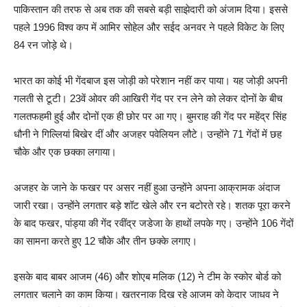
पाकिस्तान की तरफ से अब तक की सबसे बड़ी साझेदारी को अंजाम दिया। इससे
पहले 1996 विश्व कप में आमिर सोहेल और सईद अनवर ने पहले विकेट के लिए
84 रन जोड़े थे।
भारत का कोई भी गेंदबाज इस जोड़ी को परेशान नहीं कर पाया। यह जोड़ी अपनी
गलती से टूटी। 23वें ओवर की आखिरी गेंद पर रन लेने को लेकर दोनों के बीच
गलतफहमी हुई और दोनों एक ही छोर पर आ गए। बुमराह की गेंद पर महेंद्र सिंह
धौनी ने गिल्लियां बिखेर दीं और अजहर पवेलियन लौटे। उन्होंने 71 गेंदों में छह
चौके और एक छक्का लगाया।
अजहर के जाने के फखर पर असर नहीं हुआ उन्होंने अपना आक्रामक अंदाज
जारी रखा। उन्होंने लगतार बड़े शॉट खेले और रन बटोरते रहे। शतक पूरा करने
के बाद फखर, पांड्या की गेंद रवींद्र जडेजा के हाथों लपके गए। उन्होंने 106 गेंदों
का सामना करते हुए 12 चौके और तीन छक्के लगाए।
इसके बाद बाबर आजम (46) और शोएब मलिक (12) ने टीम के स्कोर बोर्ड को
लगतार चलाने का काम किया। खतरनाक दिख रहे आजम को केदार जाधव ने