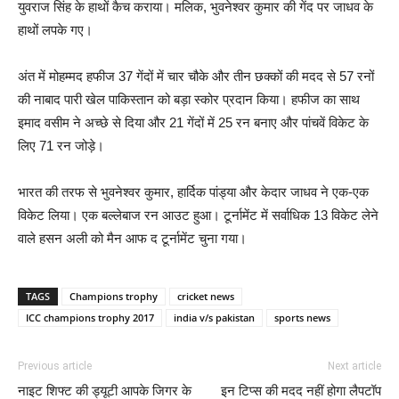
युवराज सिंह के हाथों कैच कराया। मलिक, भुवनेश्वर कुमार की गेंद पर जाधव के
हाथों लपके गए।
अंत में मोहम्मद हफीज 37 गेंदों में चार चौके और तीन छक्कों की मदद से 57 रनों
की नाबाद पारी खेल पाकिस्तान को बड़ा स्कोर प्रदान किया। हफीज का साथ
इमाद वसीम ने अच्छे से दिया और 21 गेंदों में 25 रन बनाए और पांचवें विकेट के
लिए 71 रन जोड़े।
भारत की तरफ से भुवनेश्वर कुमार, हार्दिक पांड्या और केदार जाधव ने एक-एक
विकेट लिया। एक बल्लेबाज रन आउट हुआ। टूर्नामेंट में सर्वाधिक 13 विकेट लेने
वाले हसन अली को मैन आफ द टूर्नामेंट चुना गया।
TAGS
Champions trophy
cricket news
ICC champions trophy 2017
india v/s pakistan
sports news
Previous article
Next article
नाइट शिफ्ट की ड्यूटी आपके जिगर के
इन टिप्स की मदद नहीं होगा लैपटॉप