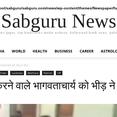
ot/sabguru/sabguru.com/news/wp-content/themes/Newspaper/fu
Sabguru News
ews paper, top hindi news media website, bollywood hindi news, polit
DIA
WORLD
HEALTH
BUSINESS
CAREER
ASTROL
ागवताचार्य को भीड़ ने पीटा
Order
Lucknow
Mathura
Nation
UP
करने वाले भागवताचार्य को भीड़ ने