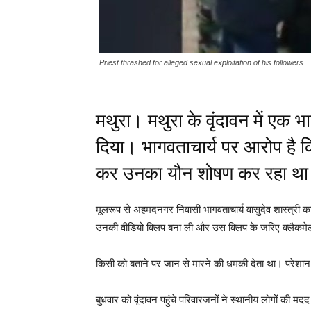
Priest thrashed for alleged sexual exploitation of his followers
मथुरा। मथुरा के वृंदावन में एक 
दिया। भागवताचार्य पर आरोप है कि
कर उनका यौन शोषण कर रहा थ
मूलरूप से अहमदनगर निवासी भागवताचार्य वासुदेव शास्त्री का 
उनकी वीडियो क्लिप बना ली और उस क्लिप के जरिए क्लैकम
किसी को बताने पर जान से मारने की धमकी देता था। परेशान 
बुधवार को वृंदावन पहुंचे परिवारजनों ने स्थानीय लोगों की म