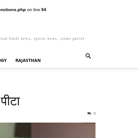
nctions.php
on line
54
ical hindi news, sports news, crime patrol
OGY
RAJASTHAN
 पीटा
0