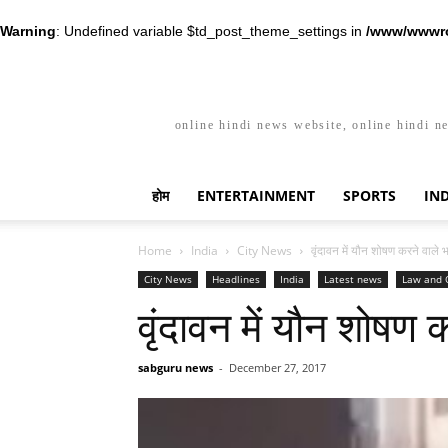
Warning
: Undefined variable $td_post_theme_settings in
/www/wwwro
online hindi news website, online hindi n
होम
ENTERTAINMENT
SPORTS
IN
Home
India
City News
वृंदावन में यौन शोषण करने वाले भ
City News
Headlines
India
Latest news
Law and 
वृंदावन में यौन शोषण 
sabguru news
-
December 27, 2017