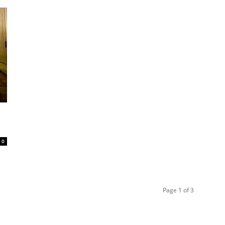
0
Page 1 of 3