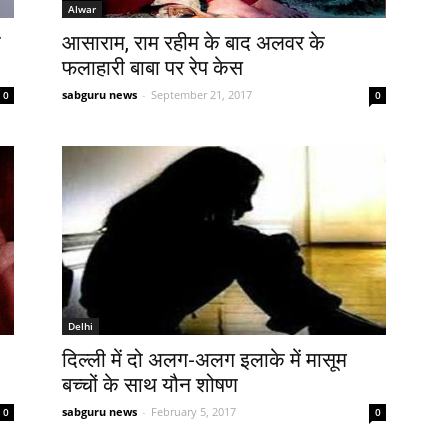
Alwar
य
आसाराम, राम रहीम के बाद अलवर के
फलाहारी बाबा पर रेप केस
sabguru news
-
September 21, 2017
0
0
Delhi
दिल्ली में दो अलग-अलग इलाके में मासूम
बच्चों के साथ यौन शोषण
sabguru news
-
February 5, 2017
0
0