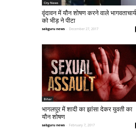
City News
वृंदावन में यौन शोषण करने वाले भागवताचार्
को भीड़ ने पीटा
sabguru news
-
December 27, 2017
Bihar
भागलपुर में शादी का झांसा देकर युवती का
यौन शोषण
sabguru news
-
February 7, 2017