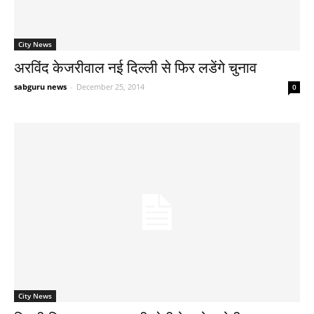
City News
अरविंद केजरीवाल नई दिल्ली से फिर लडेंगे चुनाव
sabguru news
-
December 25, 2014
0
City News