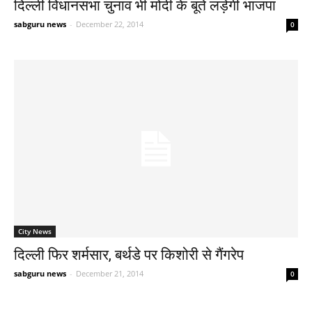
दिल्ली विधानसभा चुनाव भी मोदी के बूते लड़ेगी भाजपा
sabguru news
-
December 22, 2014
0
City News
दिल्ली फिर शर्मसार, बर्थडे पर किशोरी से गैंगरेप
sabguru news
-
December 21, 2014
0