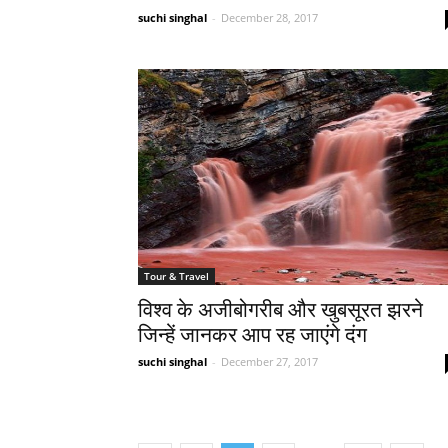
suchi singhal
-
December 28, 2017
Tour & Travel
विश्व के अजीबोगरीब और खुबसूरत झरने
जिन्हें जानकर आप रह जाएंगे दंग
suchi singhal
-
December 27, 2017