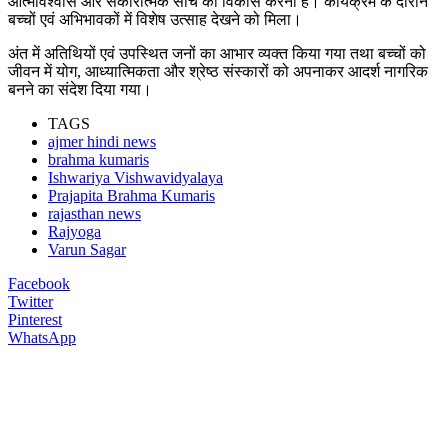
आत्मविश्वास और सकारात्मक सोच का विकास करना है। कार्यक्रम के दौरान
बच्चों एवं अभिभावकों में विशेष उत्साह देखने को मिला।
अंत में अतिथियों एवं उपस्थित जनों का आभार व्यक्त किया गया तथा बच्चों को
जीवन में योग, आध्यात्मिकता और श्रेष्ठ संस्कारों को अपनाकर आदर्श नागरिक
बनने का संदेश दिया गया।
TAGS
ajmer hindi news
brahma kumaris
Ishwariya Vishwavidyalaya
Prajapita Brahma Kumaris
rajasthan news
Rajyoga
Varun Sagar
Facebook
Twitter
Pinterest
WhatsApp