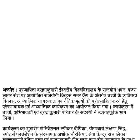
अजमेर।
प्रजापिता ब्रह्माकुमारी ईश्वरीय विश्वविद्यालय के राजयोग भवन, वरुण
सागर रोड पर आयोजित राजयोगी किड्स समर कैंप के अंतर्गत बच्चों के व्यक्तित्व
विकास, आध्यात्मिक जागरूकता एवं नैतिक मूल्यों को प्रोत्साहित करने हेतु
प्रेरणादायक एवं आध्यात्मिक कार्यक्रम का आयोजन किया गया। कार्यक्रम में
बच्चों, अभिभावकों एवं ब्रह्माकुमारी परिवार के सदस्यों ने उत्साहपूर्वक भाग
लिया।
कार्यक्रम का शुभारंभ मोटिवेशनल स्पीकर दीपिका, योगाचार्य लक्ष्मण सिंह,
स्पोर्ट्स फाउंडेशन के संस्थापक अशोक चौरसिया, सेवा केन्द्र संचालिका
ब्रह्माकुमारी इंदिरा बहन एवं ब्रह्माकुमारी गीतू बहन द्वारा दीप प्रज्वलन के साथ