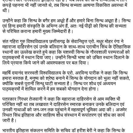
कपड़े पहनना भी नहीं जानते थे, तब सिन्ध सभ्यता अत्यन्त विकसित अवस्था में
थी।
उन्होंने कहा कि सिन्ध के बगैर हम अधूरे हैं और हमारे बिना सिन्ध अधूरा है। सिन्ध
एवं हिन्द हमारी संस्कृति के अभिन्न अंग हैं, अतः नई पीढ़ी को सिन्ध की सभ्यता
से परिचित कराना हमारी मुख्य जिम्मेदारी है।
संत गहिरा गुरु विश्वविद्यालय छत्तीसगढ़ के सेवानिवृत्त प्रो. मधुर मोहर रंगा ने
महाराजा दाहिरसेन एवं उनके बलिदान के साथ-साथ प्राचीन सिंध के ऐतिहासिक
स्थानों का उल्लेख करते हुये कहा कि यशस्वी सिन्ध के गौरवशाली परम्पराओं को
पाठ्यक्रमों में स्थान दिया जाए। उन्होंने सिन्धी भाषा को उचित स्थान दिलाने के
लिये प्रयास किये जाने की आवश्यकता पर बल दिया।
महर्षि दयानंद सरस्वती विश्वविद्यालय के प्रो. अरविन्द पारीक ने कहा कि सिन्ध
हमारा मस्तक है, मनुष्य को श्रेष्ठ बनाने में सिन्ध के योगदान को भुला नहीं सकते,
क्योंकि सबसे पुरानी सिन्धु घाटी सभ्यता है। सिन्ध पर शोध एवं अध्ययन
पाठ्यक्रमों में शामिल करने में हम सबको योगदान देना होगा।
पत्रकार गिरधर तेजवानी ने कहा कि महाराजा दाहिरसेन से आम व्यक्ति भी
परिचित नहीं था तब लखावत ने दाहिरसेन स्मारक बनाकर उनके बलिदान एवं
उनकी गाथाओं को जन-जन तक पहुंचाने में महत्वपूर्ण भूमिका अदा की। अजमेर
स्थित सिंध इतिहास और साहित्य शोध संस्थान में रूपांतरण एवं शोध का कार्य
जारी है।
भारतीय इतिहास संकलन समिति के सचिव डॉ हरीश बेरी ने कहा कि सिन्ध के