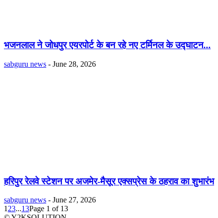
भजनलाल ने जोधपुर एयरपोर्ट के बन रहे नए टर्मिनल के उद्घाटन...
sabguru news
-
June 28, 2026
हरिपुर रेलवे स्टेशन पर अजमेर-मैसूर एक्सप्रेस के ठहराव का शुभारंभ
sabguru news
-
June 27, 2026
1
2
3
...
13
Page 1 of 13
© Y2KSOLUTION