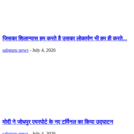
जिसका शिलान्यास हम करते है उसका लोकार्पण भी हम ही करते...
sabguru news
-
July 4, 2026
मोदी ने जोधपुर एयरपोर्ट के नए टर्मिनल का किया उद्घाटन
sabguru news
-
July 4, 2026