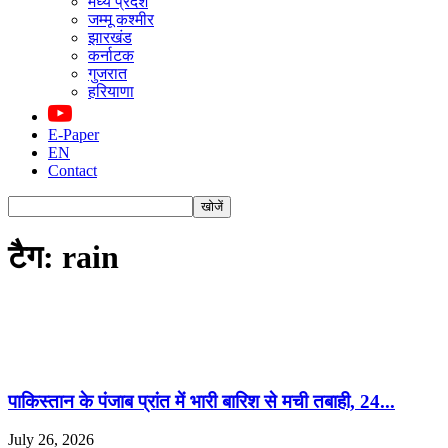
मध्य प्रदेश
जम्मू कश्मीर
झारखंड
कर्नाटक
गुजरात
हरियाणा
E-Paper
EN
Contact
टैग: rain
पाकिस्तान के पंजाब प्रांत में भारी बारिश से मची तबाही, 24...
July 26, 2026