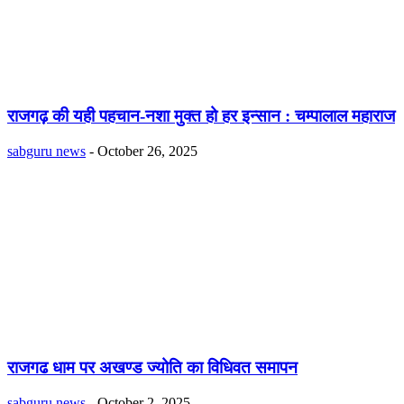
राजगढ़ की यही पहचान-नशा मुक्त हो हर इन्सान : चम्पालाल महाराज
sabguru news
-
October 26, 2025
राजगढ धाम पर अखण्ड ज्योति का विधिवत समापन
sabguru news
-
October 2, 2025