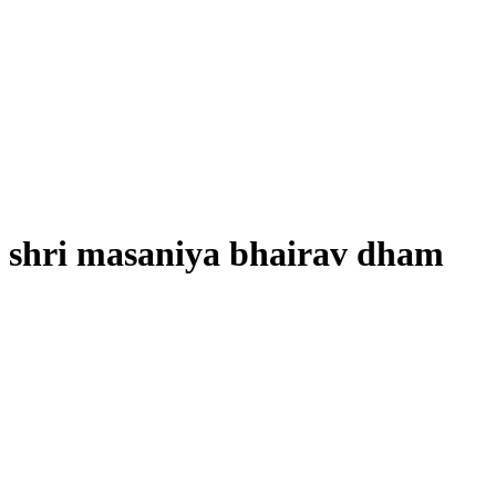
shri masaniya bhairav dham