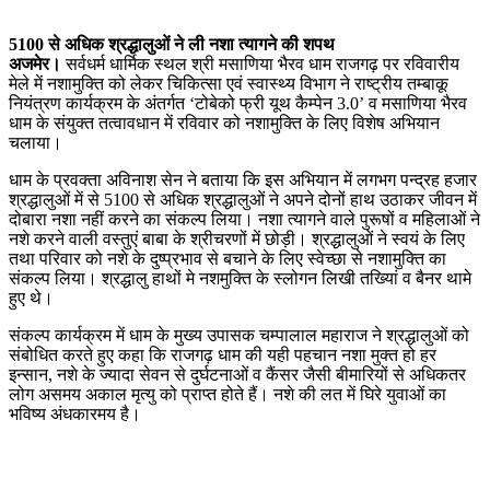
5100 से अधिक श्रद्धालुओं ने ली नशा त्यागने की शपथ
अजमेर।
सर्वधर्म धार्मिक स्थल श्री मसाणिया भैरव धाम राजगढ़ पर रविवारीय
मेले में नशामुक्ति को लेकर चिकित्सा एवं स्वास्थ्य विभाग ने राष्ट्रीय तम्बाकू
नियंत्रण कार्यक्रम के अंतर्गत ‘टोबेको फ्री यूथ कैम्पेन 3.0’ व मसाणिया भैरव
धाम के संयुक्त तत्वावधान में रविवार को नशामुक्ति के लिए विशेष अभियान
चलाया।
धाम के प्रवक्ता अविनाश सेन ने बताया कि इस अभियान में लगभग पन्द्रह हजार
श्रद्धालुओं में से 5100 से अधिक श्रद्धालुओं ने अपने दोनों हाथ उठाकर जीवन में
दोबारा नशा नहीं करने का संकल्प लिया। नशा त्यागने वाले पुरूषों व महिलाओं ने
नशे करने वाली वस्तुएं बाबा के श्रीचरणों में छोड़ी। श्रद्धालुओं ने स्वयं के लिए
तथा परिवार को नशे के दुष्प्रभाव से बचाने के लिए स्वेच्छा से नशामुक्ति का
संकल्प लिया। श्रद्धालु हाथों मे नशमुक्ति के स्लोगन लिखी तख्यिां व बैनर थामे
हुए थे।
संकल्प कार्यक्रम में धाम के मुख्य उपासक चम्पालाल महाराज ने श्रद्धालुओं को
संबोधित करते हुए कहा कि राजगढ़ धाम की यही पहचान नशा मुक्त हो हर
इन्सान, नशे के ज्यादा सेवन से दुर्घटनाओं व कैंसर जैसी बीमारियों से अधिकतर
लोग असमय अकाल मृत्यु को प्राप्त होते हैं। नशे की लत में घिरे युवाओं का
भविष्य अंधकारमय है।