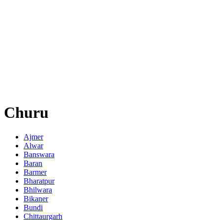
Churu
Ajmer
Alwar
Banswara
Baran
Barmer
Bharatpur
Bhilwara
Bikaner
Bundi
Chittaurgarh