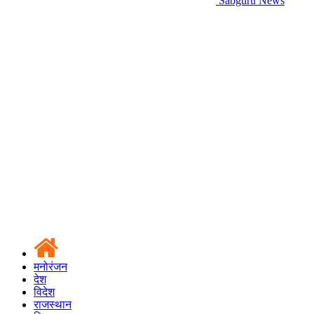
Sabguru News
मनोरंजन
देश
विदेश
राजस्थान