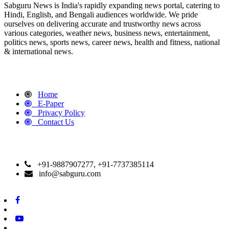
Sabguru News is India's rapidly expanding news portal, catering to
Hindi, English, and Bengali audiences worldwide. We pride
ourselves on delivering accurate and trustworthy news across
various categories, weather news, business news, entertainment,
politics news, sports news, career news, health and fitness, national
& international news.
QUICK LINKS
Home
E-Paper
Privacy Policy
Contact Us
CONTACT DETAILS
+91-9887907277, +91-7737385114
info@sabguru.com