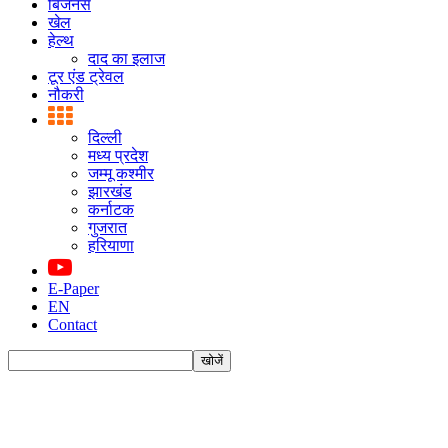
बिजनस
खेल
हेल्थ
दाद का इलाज
टूर एंड ट्रेवल
नौकरी
दिल्ली
मध्य प्रदेश
जम्मू कश्मीर
झारखंड
कर्नाटक
गुजरात
हरियाणा
E-Paper
EN
Contact