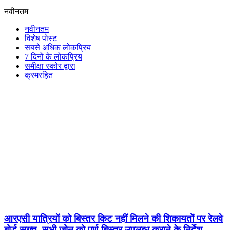
नवीनतम
नवीनतम
विशेष पोस्ट
सबसे अधिक लोकप्रिय
7 दिनों के लोकप्रिय
समीक्षा स्कोर द्वारा
क्रमरहित
आरएसी यात्रियों को बिस्तर किट नहीं मिलने की शिकायतों पर रेलवे
बोर्ड सख्त, सभी जोन को पूर्ण बिस्तर उपलब्ध कराने के निर्देश