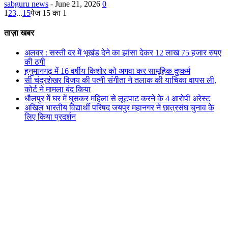
sabguru news
-
June 21, 2026
0
1
2
3
...
15
पेज 15 का 1
ताज़ा खबर
अलवर : सस्ती दर में भूखंंड देने का झांसा देकर 12 लाख 75 हजार रुपए
की ठगी
हनुमानगढ़ में 16 वर्षीय किशोर को अगवा कर सामूहिक दुष्कर्म
सी चंद्रशेखर विजय की पत्नी संगीता ने तलाक की याचिका वापस ली,
कोर्ट ने मामला बंद किया
धौलपुर में घर में घुसकर महिला से लूटपाट करने के 4 आरोपी अरेस्ट
अखिल भारतीय विद्यार्थी परिषद जयपुर महानगर ने छात्रसंघ चुनाव के
लिए किया प्रदर्शन