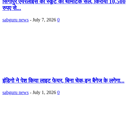
सिंगापुर एयरलाइंस की स्कूट का थीमैटिक सेल, किराया 10,500
रुपए से...
sabguru news
-
July 7, 2026
0
इंडिगो ने पेश किया लाइट फेयर, बिना चेक-इन बैगेज के लगेगा...
sabguru news
-
July 1, 2026
0