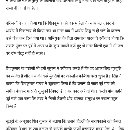
ने कहा कि उसके पुत्र के खिलाफ यदि अपराध सिद्ध होता है तो उसे कड़ी से कड़ी
सजा दी जानी चाहिए।
परिजनों ने दावा किया था कि शिवकुमार को एक महिला के साथ बलात्कार के
आरोप में गिरफ्तार तो किया गया था मगर बाद में आरोप सिद्ध न हो पाने के कारण
उसे रिहा कर दिया गया था। अभियुक्त के पिता रामनाथ यादव ने स्वीकार किया कि
उसके पुत्र पर पूर्व में अपराध के कुछ मामले दर्ज हुए थे मगर किसी एक में भी उस
पर दोष सिद्ध नहीं हो सका।
शिवकुमार के पड़ोसी भी दबी जुबान में स्वीकार करते हैं कि वह आपराधिक प्रवृत्ति
का व्यक्ति है और गांव की कई युवतियों पर अश्लील फब्तियां कस चुका है। सिंह ने
बताया कि शिवकुमार यादव ने खुलासा किया है कि उसने दो साल पूर्व गांव की
जमीन बेंचकर मारूति सुजुकी स्विफ्ट डीजायर कार खरीदी थी। करीब पांच महीने
पूर्व उसे पता चला कि उबर ने निजी टैक्सी और चालक अनुबंध पर रखना शुरू
किया है।
सूत्रों के अनुसार शिव कुमार ने बताया कि उसने दिल्ली के सरायकाले खां स्थित
परिवहन विभाग के एक दलाल से सम्पर्क करके फर्जी दस्तावेज बनवा लिए थे। शिव