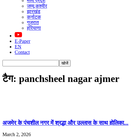
मध्य प्रदेश
जम्मू कश्मीर
झारखंड
कर्नाटक
गुजरात
हरियाणा
E-Paper
EN
Contact
टैग: panchsheel nagar ajmer
अजमेर के पंचशील नगर में श्रद्धा और उल्लास के साथ होलिका...
March 2, 2026