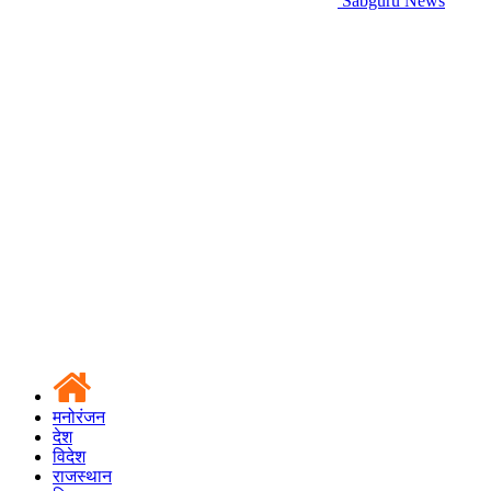
Sabguru News
मनोरंजन
देश
विदेश
राजस्थान