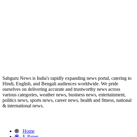
ABOUT US
Sabguru News is India's rapidly expanding news portal, catering to
Hindi, English, and Bengali audiences worldwide. We pride
ourselves on delivering accurate and trustworthy news across
various categories, weather news, business news, entertainment,
politics news, sports news, career news, health and fitness, national
& international news.
QUICK LINKS
Home
E-Paper