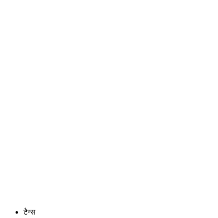
टैग्स