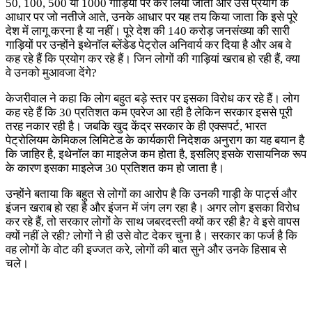
50, 100, 500 या 1000 गाड़ियों पर कर लिया जाता और उस प्रयाेग के
आधार पर जो नतीजे आते, उनके आधार पर यह तय किया जाता कि इसे पूरे
देश में लागू करना है या नहीं। पूरे देश की 140 करोड़ जनसंख्या की सारी
गाड़ियों पर उन्होंने इथेनॉल ब्लेंडेड पेट्रोल अनिवार्य कर दिया है और अब वे
कह रहे हैं कि प्रयोग कर रहे हैं। जिन लोगों की गाड़ियां खराब हो रही हैं, क्या
वे उनको मुआवजा देंगे?
केजरीवाल ने कहा कि लोग बहुत बड़े स्तर पर इसका विरोध कर रहे हैं। लोग
कह रहे हैं कि 30 प्रतिशत कम एवरेज आ रही है लेकिन सरकार इससे पूरी
तरह नकार रही है। जबकि खुद केंद्र सरकार के ही एक्सपर्ट, भारत
पेट्रोलियम केमिकल लिमिटेड के कार्यकारी निदेशक अनुराग का यह बयान है
कि जाहिर है, इथेनॉल का माइलेज कम होता है, इसलिए इसके रासायनिक रूप
के कारण इसका माइलेज 30 प्रतिशत कम हो जाता है।
उन्होंने बताया कि बहुत से लोगों का आरोप है कि उनकी गाड़ी के पार्ट्स और
इंजन खराब हो रहा है और इंजन में जंग लग रहा है। अगर लोग इसका विरोध
कर रहे हैं, तो सरकार लोगों के साथ जबरदस्ती क्यों कर रही है? वे इसे वापस
क्यों नहीं ले रही? लोगों ने ही उसे वोट देकर चुना है। सरकार का फर्ज है कि
वह लोगों के वोट की इज्जत करे, लोगों की बात सुने और उनके हिसाब से
चले।