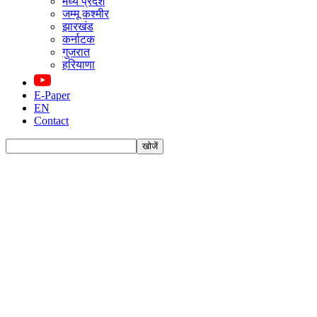
मध्य प्रदेश
जम्मू कश्मीर
झारखंड
कर्नाटक
गुजरात
हरियाणा
E-Paper
EN
Contact