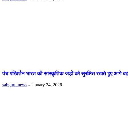
पंच परिवर्तन भारत की सांस्कृतिक जड़ों को सुरक्षित रखते हुए आगे ब
sabguru news
-
January 24, 2026