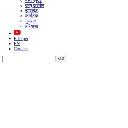
मध्य प्रदेश
जम्मू कश्मीर
झारखंड
कर्नाटक
गुजरात
हरियाणा
E-Paper
EN
Contact