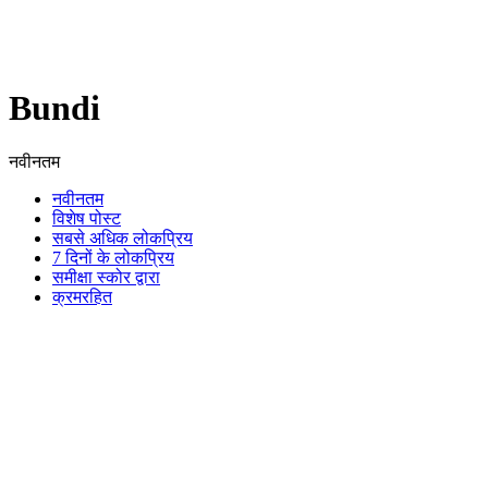
Bundi
नवीनतम
नवीनतम
विशेष पोस्ट
सबसे अधिक लोकप्रिय
7 दिनों के लोकप्रिय
समीक्षा स्कोर द्वारा
क्रमरहित